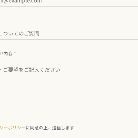
せ内容
*
シーポリシー
に同意の上、送信します