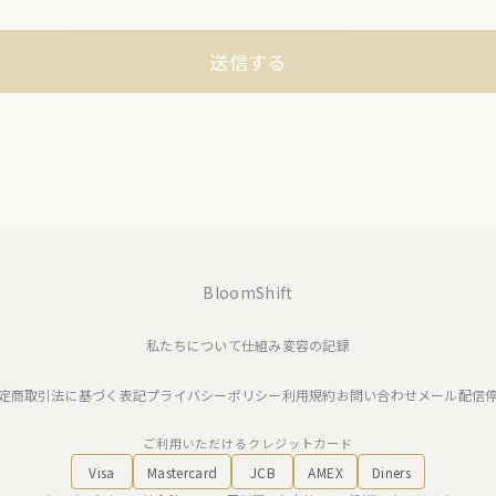
送信する
BloomShift
私たちについて
仕組み
変容の記録
定商取引法に基づく表記
プライバシーポリシー
利用規約
お問い合わせ
メール配信
ご利用いただけるクレジットカード
Visa
Mastercard
JCB
AMEX
Diners