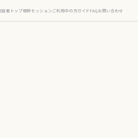
創設者
トップ
根幹セッション
ご利用中の方
ガイド
FAQ
お問い合わせ