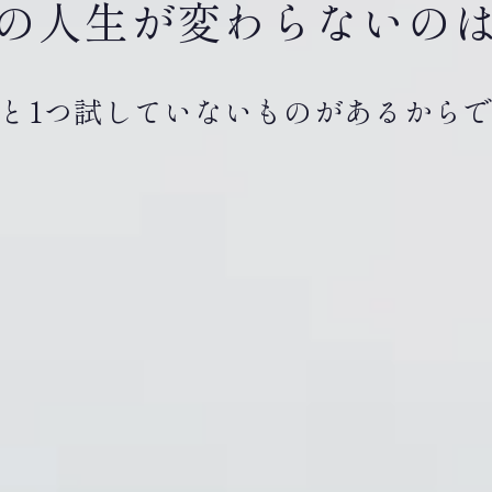
の人生が変わらないの
と1つ試していないものがあるから