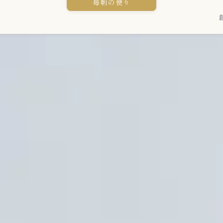
毎朝の便り