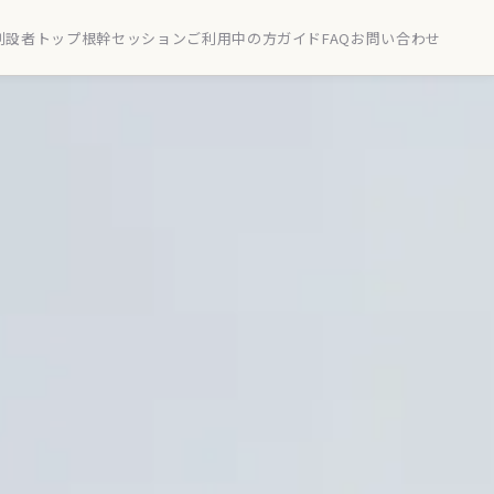
創設者
トップ
根幹セッション
ご利用中の方
ガイド
FAQ
お問い合わせ