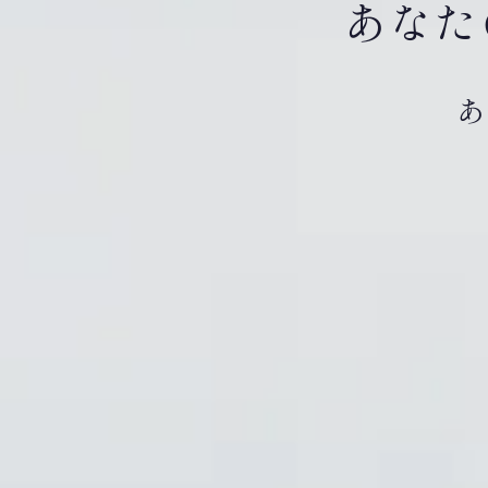
あなた
あ