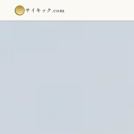
サイキック.com