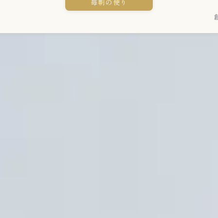
毎朝の便り