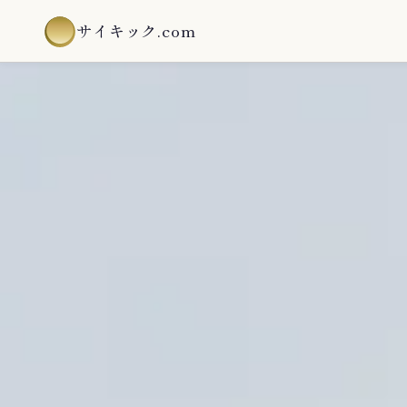
サイキック.com