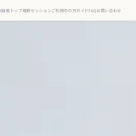
創設者
トップ
根幹セッション
ご利用中の方
ガイド
FAQ
お問い合わせ