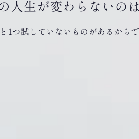
の人生が変わらないの
と1つ試していないものがあるから