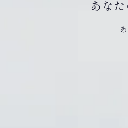
あなた
あ