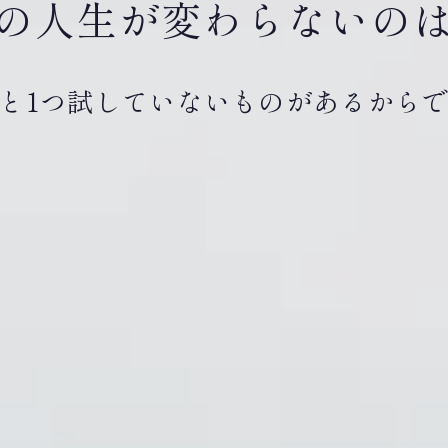
の人生が変わらないの
と1つ試していないものがあるから