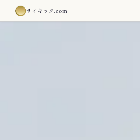
サイキック.com