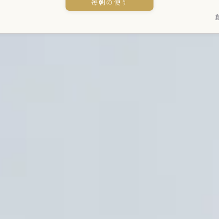
毎朝の便り