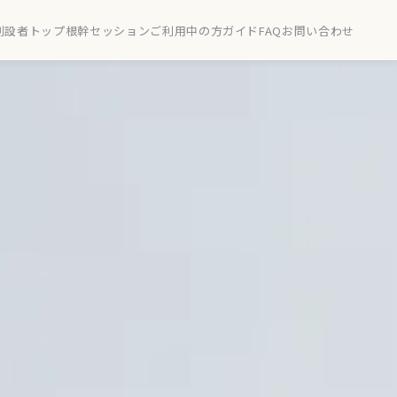
創設者
トップ
根幹セッション
ご利用中の方
ガイド
FAQ
お問い合わせ