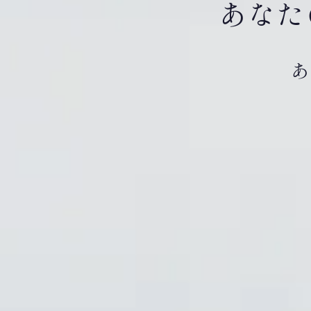
あなた
あ