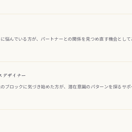
みに悩んでいる方が、パートナーとの関係を見つめ直す機会として
スデザイナー
識のブロックに気づき始めた方が、潜在意識のパターンを探るサポ