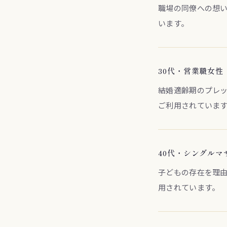
職場の同僚への想
います。
30代・営業職女性
結婚適齢期のプレ
ご利用されていま
40代・シングルマ
子どもの存在を理
用されています。