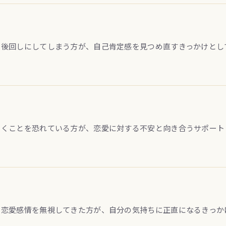
を後回しにしてしまう方が、自己肯定感を見つめ直すきっかけとし
つくことを恐れている方が、恋愛に対する不安と向き合うサポート
の恋愛感情を無視してきた方が、自分の気持ちに正直になるきっか