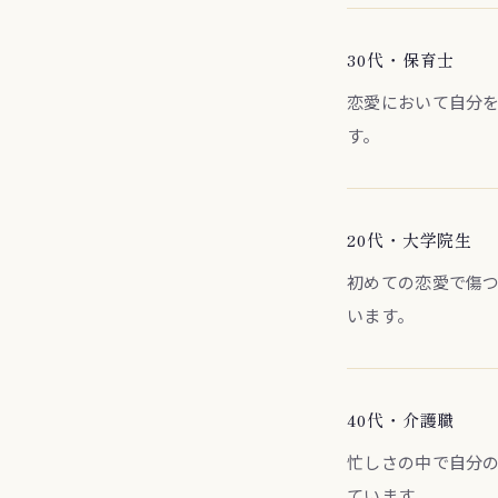
30代・保育士
恋愛において自分
す。
20代・大学院生
初めての恋愛で傷
います。
40代・介護職
忙しさの中で自分
ています。