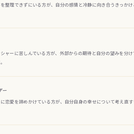
いを整理できずにいる方が、自分の感情と冷静に向き合うきっかけ
ッシャーに苦しんでいる方が、外部からの期待と自分の望みを分け
す。
ザー
由に恋愛を諦めかけている方が、自分自身の幸せについて考え直す