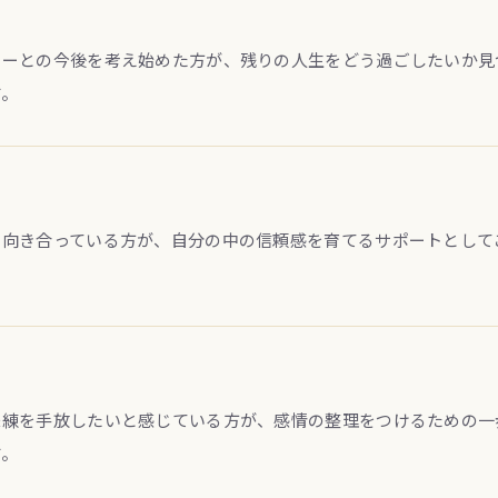
ナーとの今後を考え始めた方が、残りの人生をどう過ごしたいか見
す。
と向き合っている方が、自分の中の信頼感を育てるサポートとして
未練を手放したいと感じている方が、感情の整理をつけるための一
す。