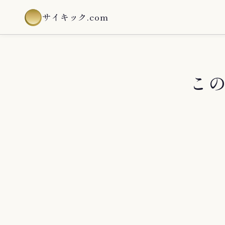
サイキック.com
こ