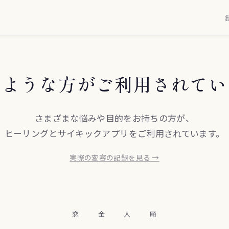
のような方がご利用されてい
さまざまな悩みや目的をお持ちの方が、
ヒーリングとサイキックアプリをご利用されています。
実際の変容の記録を見る →
恋
金
人
願