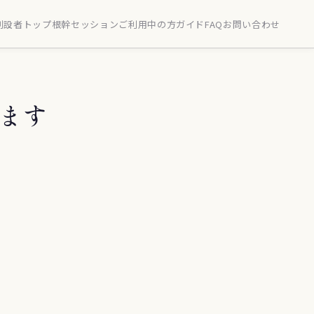
創設者
トップ
根幹セッション
ご利用中の方
ガイド
FAQ
お問い合わせ
ます