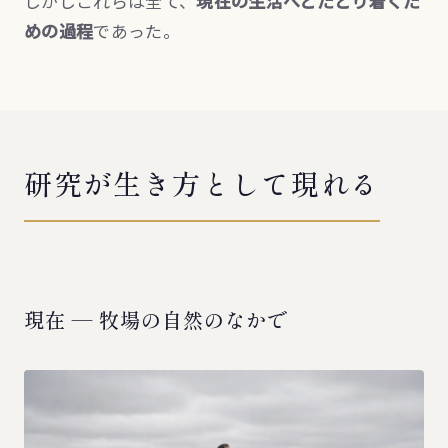
しかしこれらは全て、
現在の生活へとたどり着くた
めの過程
であった。
研究が生き方として現れる
現在 — 牧場の自然のなかで