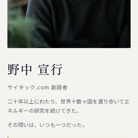
野中 宣行
サイキック.com 創設者
二十年以上にわたり、世界十数ヶ国を渡り歩いてエ
ネルギーの研究を続けてきた。
その問いは、いつも一つだった。