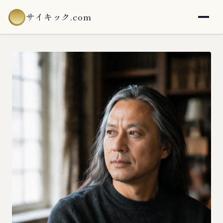
サイキック.com