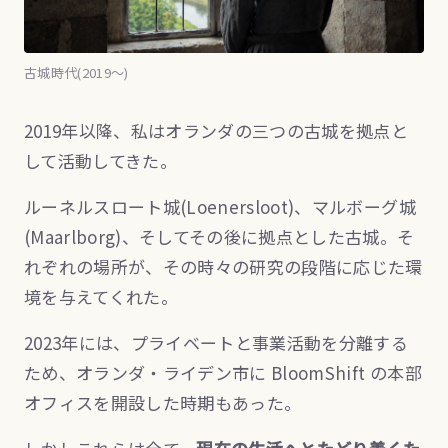
古城時代(2019〜)
2019年以降、私はオランダの三つの古城を拠点と
して活動してきた。
ルーネルスロート城(Loenersloot)、マルボーグ城
(Maarlborg)、そしてその後に拠点とした古城。そ
れぞれの場所が、その時々の研究の段階に応じた環
境を与えてくれた。
2023年には、プライベートと事業活動を分離する
ため、オランダ・ライデン市に BloomShift の本部
オフィスを開設した時期もあった。