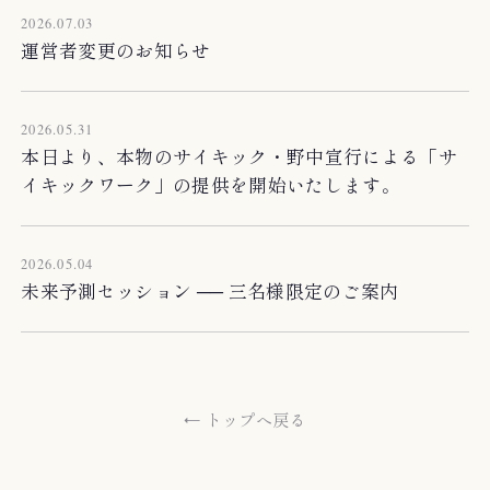
2026.07.03
運営者変更のお知らせ
2026.05.31
本日より、本物のサイキック・野中宣行による「サ
イキックワーク」の提供を開始いたします。
2026.05.04
未来予測セッション ── 三名様限定のご案内
← トップへ戻る