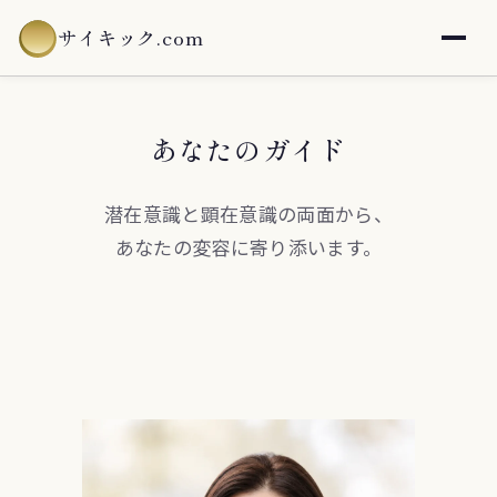
サイキック.com
あなたのガイド
潜在意識と顕在意識の両面から、
あなたの変容に寄り添います。