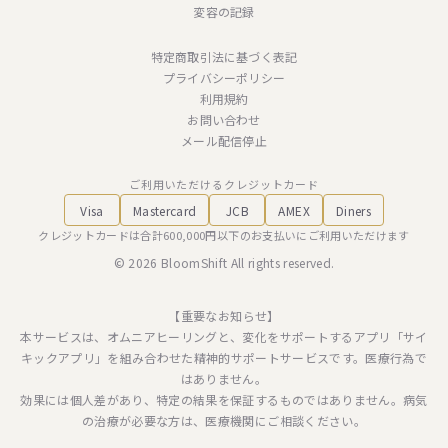
変容の記録
特定商取引法に基づく表記
プライバシーポリシー
利用規約
お問い合わせ
メール配信停止
ご利用いただけるクレジットカード
Visa
Mastercard
JCB
AMEX
Diners
クレジットカードは合計600,000円以下のお支払いにご利用いただけます
© 2026 BloomShift All rights reserved.
【重要なお知らせ】
本サービスは、オムニアヒーリングと、変化をサポートするアプリ「サイ
キックアプリ」を組み合わせた精神的サポートサービスです。医療行為で
はありません。
効果には個人差があり、特定の結果を保証するものではありません。病気
の治療が必要な方は、医療機関にご相談ください。