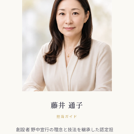
藤井 通子
担当ガイド
創設者 野中宣行の理念と技法を継承した認定担