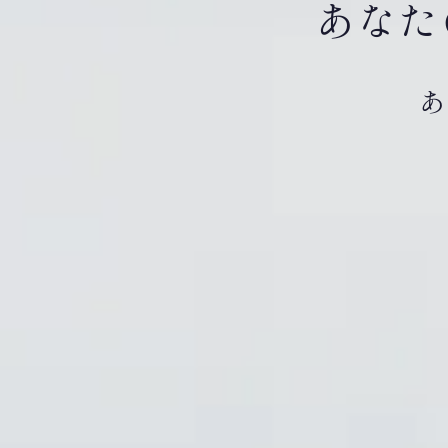
あなた
あ