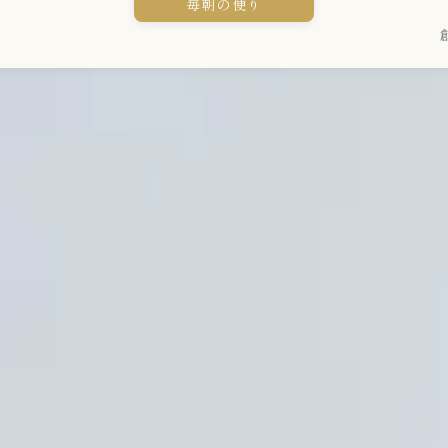
毎朝の便り