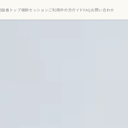
創設者
トップ
根幹セッション
ご利用中の方
ガイド
FAQ
お問い合わせ