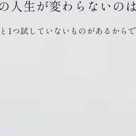
の人生が変わらないの
と1つ試していないものがあるから