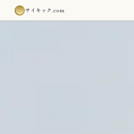
サイキック.com